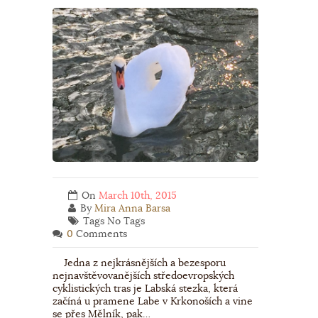
On
March 10th, 2015
By
Mira Anna Barsa
Tags No Tags
0
Comments
Jedna z nejkrásnějších a bezesporu
nejnavštěvovanějších středoevropských
cyklistických tras je Labská stezka, která
začíná u pramene Labe v Krkonoších a vine
se přes Mělník, pak…