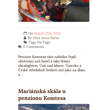
On
March 12th, 2015
By
Mira Anna Barsa
Tags No Tags
0
Comments
Penzion Komtesa vám nabídne lepší
ubytování než hotel a taky létání
ultralightem. Ústí nad labem, Ústecko a
České středohoří budete mít jako na dlani
a…
Mariánská skála u
penzionu Komtesa