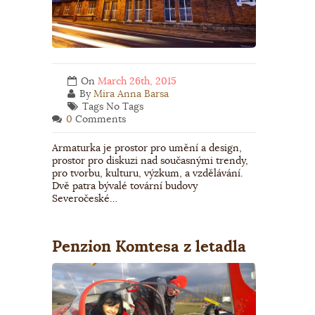
On
March 26th, 2015
By
Mira Anna Barsa
Tags No Tags
0
Comments
Armaturka je prostor pro umění a design,
prostor pro diskuzi nad současnými trendy,
pro tvorbu, kulturu, výzkum, a vzdělávání.
Dvě patra bývalé tovární budovy
Severočeské…
Penzion Komtesa z letadla