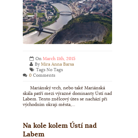
On
March 11th, 2015
By
Mira Anna Barsa
Tags No Tags
0
Comments
Mariánský vrch, nebo také Mariánská
skála patří mezi výrazné dominanty Ústí nad
Labem. Tento znělcový útes se nachází při
východním okraji města,…
Na kole kolem Ústí nad
Labem