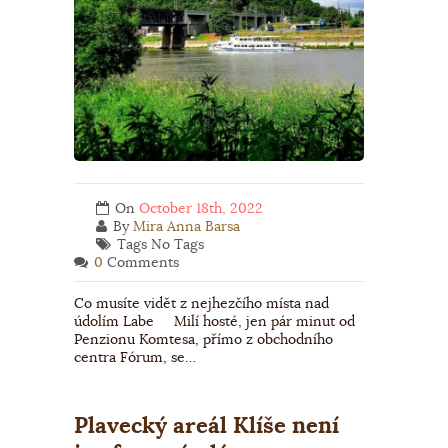
On
October 18th, 2022
By
Mira Anna Barsa
Tags No Tags
0
Comments
Co musíte vidět z nejhezčího místa nad
údolím Labe Milí hosté, jen pár minut od
Penzionu Komtesa, přímo z obchodního
centra Fórum, se…
Plavecký areál Klíše není