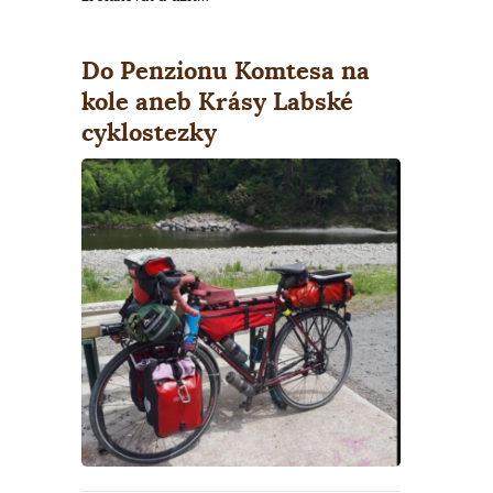
Do Penzionu Komtesa na
kole aneb Krásy Labské
cyklostezky