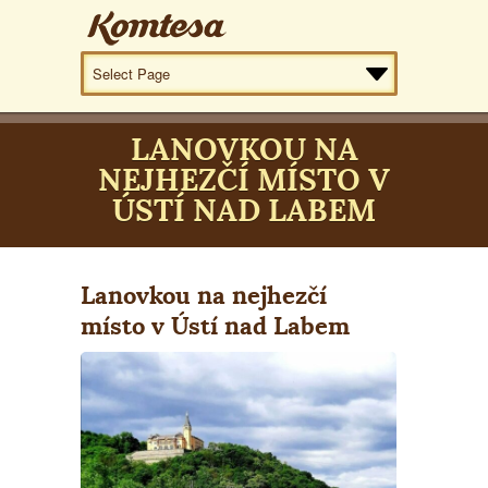
LANOVKOU NA
NEJHEZČÍ MÍSTO V
ÚSTÍ NAD LABEM
Lanovkou na nejhezčí
místo v Ústí nad Labem