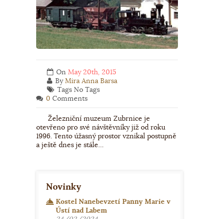
On
May 20th, 2015
By
Mira Anna Barsa
Tags No Tags
0
Comments
Železniční muzeum Zubrnice je
otevřeno pro své návštěvníky již od roku
1996. Tento úžasný prostor vznikal postupně
a ještě dnes je stále…
Novinky
Kostel Nanebevzetí Panny Marie v
Ústí nad Labem