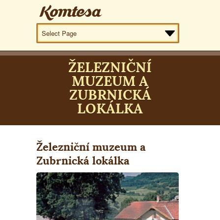
ŽELEZNIČNÍ
MUZEUM A
ZUBRNICKÁ
LOKÁLKA
Železniční muzeum a
Zubrnická lokálka