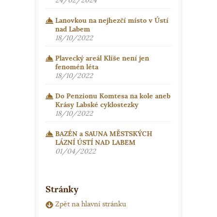
24/02/2024
Lanovkou na nejhezčí místo v Ústí
nad Labem
18/10/2022
Plavecký areál Klíše není jen
fenomén léta
18/10/2022
Do Penzionu Komtesa na kole aneb
Krásy Labské cyklostezky
18/10/2022
BAZÉN a SAUNA MĚSTSKÝCH
LÁZNÍ ÚSTÍ NAD LABEM
01/04/2022
Stránky
Zpět na hlavní stránku