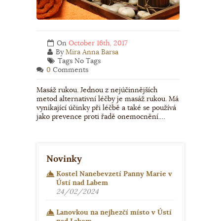
On
October 16th, 2017
By
Mira Anna Barsa
Tags No Tags
0
Comments
Masáž rukou. Jednou z nejúčinnějších
metod alternativní léčby je masáž rukou. Má
vynikající účinky při léčbě a také se používá
jako prevence proti řadě onemocnění.…
Novinky
Kostel Nanebevzetí Panny Marie v
Ústí nad Labem
24/02/2024
Lanovkou na nejhezčí místo v Ústí