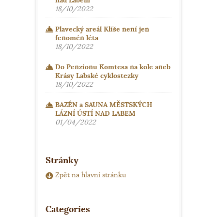
nad Labem
18/10/2022
Plavecký areál Klíše není jen
fenomén léta
18/10/2022
Do Penzionu Komtesa na kole aneb
Krásy Labské cyklostezky
18/10/2022
BAZÉN a SAUNA MĚSTSKÝCH
LÁZNÍ ÚSTÍ NAD LABEM
01/04/2022
Stránky
Zpět na hlavní stránku
Categories