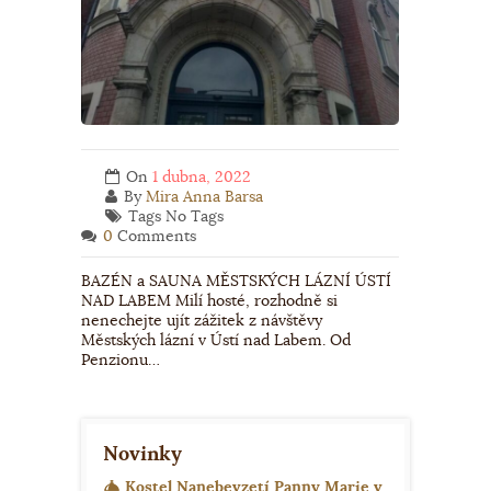
On
1 dubna, 2022
By
Mira Anna Barsa
Tags No Tags
0
Comments
BAZÉN a SAUNA MĚSTSKÝCH LÁZNÍ ÚSTÍ
NAD LABEM Milí hosté, rozhodně si
nenechejte ujít zážitek z návštěvy
Městských lázní v Ústí nad Labem. Od
Penzionu…
Novinky
Kostel Nanebevzetí Panny Marie v