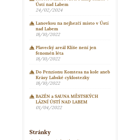
Ústí nad Labem
24/02/2024
Lanovkou na nejhezčí místo v Ústí
nad Labem
18/10/2022
Plavecký areál Klíše není jen
fenomén léta
18/10/2022
Do Penzionu Komtesa na kole aneb
Krásy Labské cyklostezky
18/10/2022
BAZÉN a SAUNA MĚSTSKÝCH
LÁZNÍ ÚSTÍ NAD LABEM
01/04/2022
Stránky