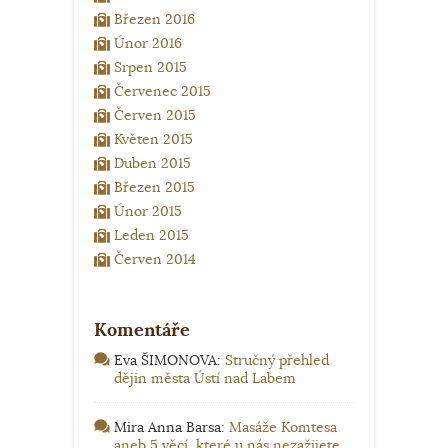
Březen 2016
Únor 2016
Srpen 2015
Červenec 2015
Červen 2015
Květen 2015
Duben 2015
Březen 2015
Únor 2015
Leden 2015
Červen 2014
Komentáře
Eva ŠIMONOVA
:
Stručný přehled
dějin města Ústí nad Labem
Mira Anna Barsa
:
Masáže Komtesa
aneb 5 věcí, které u nás nezažijete