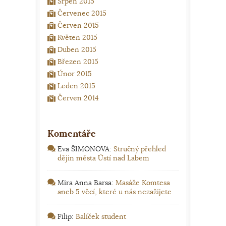
Srpen 2015
Červenec 2015
Červen 2015
Květen 2015
Duben 2015
Březen 2015
Únor 2015
Leden 2015
Červen 2014
Komentáře
Eva ŠIMONOVA
:
Stručný přehled
dějin města Ústí nad Labem
Mira Anna Barsa
:
Masáže Komtesa
aneb 5 věcí, které u nás nezažijete
Filip
:
Balíček student