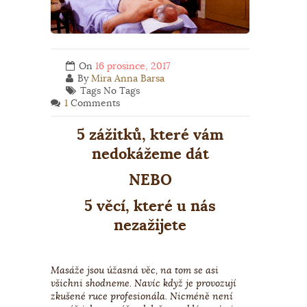
On
16 prosince, 2017
By
Mira Anna Barsa
Tags No Tags
1
Comments
5 zážitků, které vám
nedokážeme dát
NEBO
5 věcí, které u nás
nezažijete
Masáže jsou úžasná věc, na tom se asi
všichni shodneme. Navíc když je provozují
zkušené ruce profesionála. Nicméně není