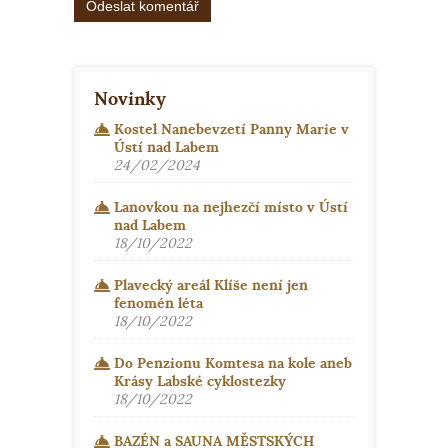
Alternative:
Novinky
Kostel Nanebevzetí Panny Marie v
Ústí nad Labem
24/02/2024
Lanovkou na nejhezčí místo v Ústí
nad Labem
18/10/2022
Plavecký areál Klíše není jen
fenomén léta
18/10/2022
Do Penzionu Komtesa na kole aneb
Krásy Labské cyklostezky
18/10/2022
BAZÉN a SAUNA MĚSTSKÝCH