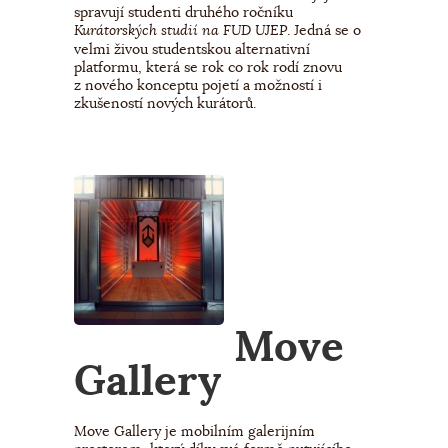
spravují studenti druhého ročníku
. Jedná se o
Kurátorských studií na FUD UJEP
velmi živou studentskou alternativní
platformu, která se rok co rok rodí znovu
z nového konceptu pojetí a možností i
zkušeností nových kurátorů.
Move
Gallery
Move Gallery je mobilním galerijním