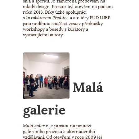
skla a šperku. Je zaměřena především na
mladý design. Prostor byl otevřen na podzim
roku 2013. Díky úzké spolupráci
s
a ateliéry FUD UJEP
Inkubátorem Předlice
jsou nedílnou součástí výstav přednášky,
workshopy a besedy s kurátory a
vystavujícími autory.
Malá
galerie
je prostor na pomezí
Malá galerie
galerijního provozu a alternativního
vzdělávání. Od otevření v roce 2009 jej