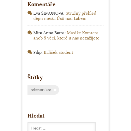
Komentáře
Eva ŠIMONOVA
:
Stručný přehled
dějin města Ústí nad Labem
Mira Anna Barsa
:
Masáže Komtesa
aneb 5 věcí, které u nás nezažijete
Filip
:
Balíček student
Štítky
rekonstrukce
Hledat