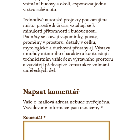
vnímání budovy a okolí, exponovat jednu
vrstvu schématu.
Jednotlivé autorské projekty poukazují na
místo, prostředí či čas; vztahují se k
minulosti přítomnosti i budoucnosti.
Podněty se stávají vzpomínky, pocity,
proměny v prostoru, detaily v celku,
mytologické a duchovní přesahy aj. Výstavy
mnohdy intimního charakteru kontrastují s
technicistním vzhledem výstavního prostoru
a vytvářejí překvapivé konstrukce vnímání
uměleckých děl.
Napsat komentář
Vaše e-mailová adresa nebude zveřejněna.
Vyžadované informace jsou označeny
*
Komentář
*