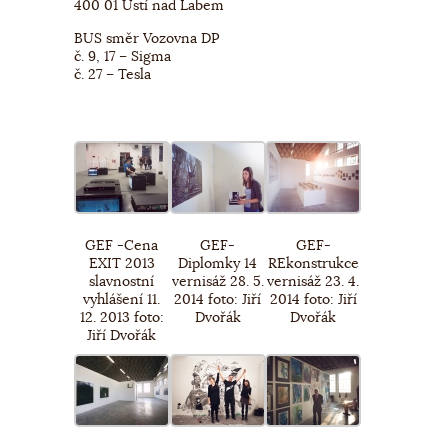
400 01 Ústí nad Labem
BUS směr Vozovna DP
č. 9, 17 – Sigma
č. 27 – Tesla
GEF -Cena
GEF-
GEF-
EXIT 2013
Diplomky 14
REkonstrukce
slavnostní
vernisáž 28. 5.
vernisáž 23. 4.
vyhlášení 11.
2014 foto: Jiří
2014 foto: Jiří
12. 2013 foto:
Dvořák
Dvořák
Jiří Dvořák