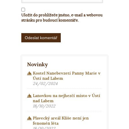
Uložit do prohlížeče jméno, e-mail a webovou
stránku pro budoucí komentáře.
Alternative:
Novinky
Kostel Nanebevzetí Panny Marie v
Ústí nad Labem
24/02/2024
Lanovkou na nejhezčí místo v Ústí
nad Labem
18/10/2022
Plavecký areál Klíše není jen
fenomén léta
18/10/2022