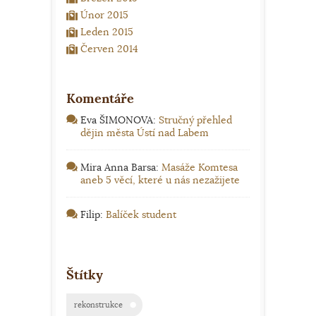
Únor 2015
Leden 2015
Červen 2014
Komentáře
Eva ŠIMONOVA
:
Stručný přehled
dějin města Ústí nad Labem
Mira Anna Barsa
:
Masáže Komtesa
aneb 5 věcí, které u nás nezažijete
Filip
:
Balíček student
Štítky
rekonstrukce