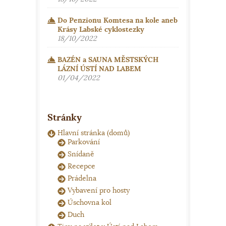
Do Penzionu Komtesa na kole aneb
Krásy Labské cyklostezky
18/10/2022
BAZÉN a SAUNA MĚSTSKÝCH
LÁZNÍ ÚSTÍ NAD LABEM
01/04/2022
Stránky
Hlavní stránka (domů)
Parkování
Snídaně
Recepce
Prádelna
Vybavení pro hosty
Úschovna kol
Duch