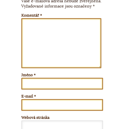
Vaše e-mailová adresa nebude zveřejněna.
Vyžadované informace jsou označeny
*
Komentář
*
Jméno
*
E-mail
*
Webová stránka