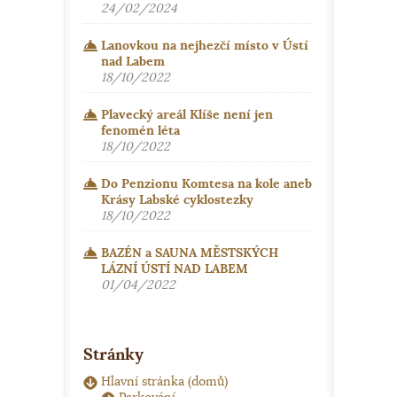
24/02/2024
Lanovkou na nejhezčí místo v Ústí
nad Labem
18/10/2022
Plavecký areál Klíše není jen
fenomén léta
18/10/2022
Do Penzionu Komtesa na kole aneb
Krásy Labské cyklostezky
18/10/2022
BAZÉN a SAUNA MĚSTSKÝCH
LÁZNÍ ÚSTÍ NAD LABEM
01/04/2022
Stránky
Hlavní stránka (domů)