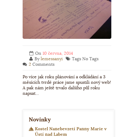
On
10 června, 2014
By
lemessanyi
Tags No Tags
2
Comments
Po více jak roku plánování a odkládání a 3
měsících tvrdé práce jsme spustili nový web!
A pak nám ještě trvalo dalšího půl roku
napsat…
Novinky
Kostel Nanebevzetí Panny Marie v
Ústí nad Labem