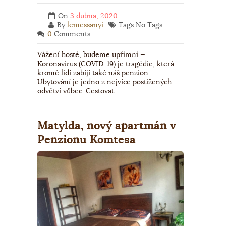
On
3 dubna, 2020
By
lemessanyi
Tags No Tags
0
Comments
Vážení hosté, budeme upřímní —
Koronavirus (COVID-19) je tragédie, která
kromě lidí zabíjí také náš penzion.
Ubytování je jedno z nejvíce postižených
odvětví vůbec. Cestovat…
Matylda, nový apartmán v
Penzionu Komtesa