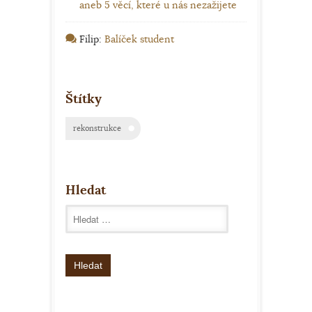
aneb 5 věcí, které u nás nezažijete
Filip
:
Balíček student
Štítky
rekonstrukce
Hledat