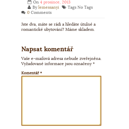
On
4 prosince, 2013
By
lemessanyi
Tags No Tags
0
Comments
Jste dva, máte se rádi a hledáte útulné a
romantické ubytování? Máme skladem.
Napsat komentář
Vaše e-mailová adresa nebude zveřejněna.
Vyžadované informace jsou označeny
*
Komentář
*