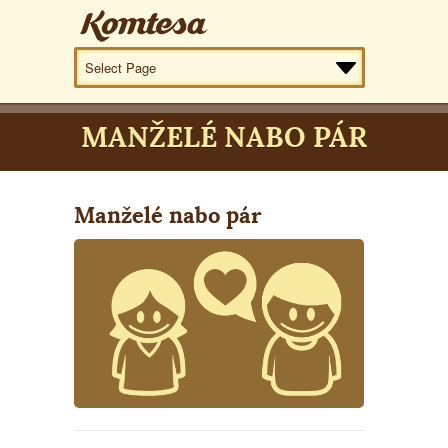
MANŽELÉ NABO PÁR
Manželé nabo pár