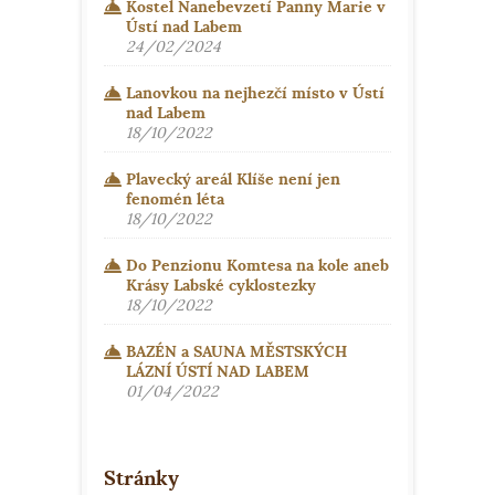
Kostel Nanebevzetí Panny Marie v
Ústí nad Labem
24/02/2024
Lanovkou na nejhezčí místo v Ústí
nad Labem
18/10/2022
Plavecký areál Klíše není jen
fenomén léta
18/10/2022
Do Penzionu Komtesa na kole aneb
Krásy Labské cyklostezky
18/10/2022
BAZÉN a SAUNA MĚSTSKÝCH
LÁZNÍ ÚSTÍ NAD LABEM
01/04/2022
Stránky